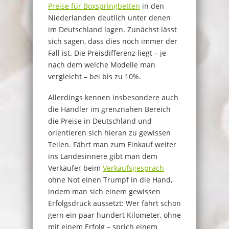
Preise für Boxspringbetten
in den
Niederlanden deutlich unter denen
im Deutschland lagen. Zunächst lässt
sich sagen, dass dies noch immer der
Fall ist.
Die Preisdifferenz liegt – je
nach dem welche Modelle man
vergleicht – bei bis zu 10%.
Allerdings kennen insbesondere auch
die Händler im grenznahen Bereich
die Preise in Deutschland und
orientieren sich hieran zu gewissen
Teilen. Fährt man zum Einkauf weiter
ins Landesinnere gibt man dem
Verkäufer beim
Verkaufsgespräch
ohne Not einen Trumpf in die Hand,
indem man sich einem gewissen
Erfolgsdruck aussetzt: Wer fährt schon
gern ein paar hundert Kilometer, ohne
mit einem Erfolg – sprich einem